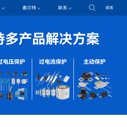
持
赛尔特
联系
语言