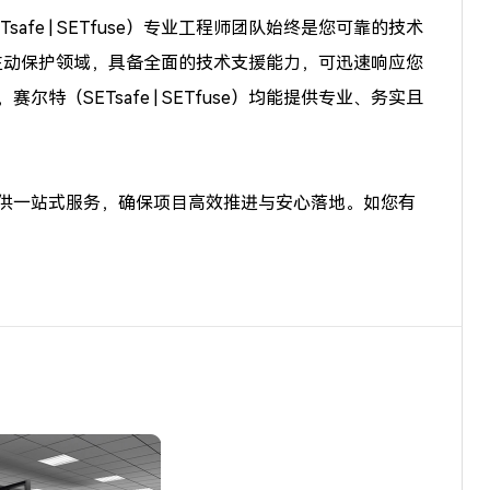
e | SETfuse）专业工程师团队始终是您可靠的技术
主动保护领域，具备全面的技术支援能力，可迅速响应您
SETsafe | SETfuse）均能提供专业、务实且
供一站式服务，确保项目高效推进与安心落地。如您有