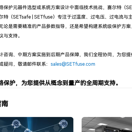
路保护元器件选型或系统方案设计中面临技术挑战，赛尔特（SETsaf
（SETsafe | SETfuse）专注于
过温度、过电压、过电流
与
无论是需要精准的产品参数指导，还是希望构建系统级保护方案，赛尔特（
议与支持。
计咨询、中期方案实施到后期产品保障，我们全程协同，为您提
或疑问，敬请邮件联系：
sales@SETfuse.com
路保护，为您提供从概念到量产的全周期支持。
指南