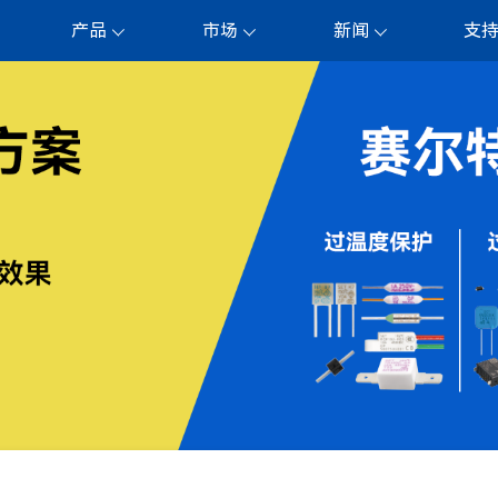
产品
市场
新闻
支