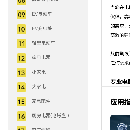
当您在电
EV电动车
伙伴。赛尔特
的需求。
EV充电桩
高效的建
轻型电动车
从前期设
家用电器
任何需求
小家电
专业电
大家电
家电配件
应用
厨房电器(电烤盘..)