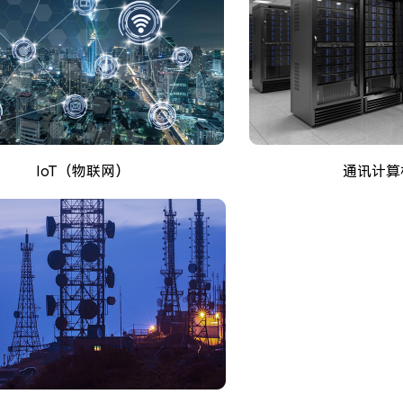
IoT（物联网）
通讯计算