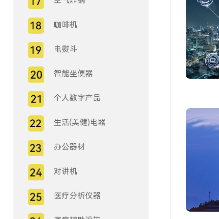
空气炸锅
咖啡机
电熨斗
智能坐便器
个人数字产品
生活(美健)电器
办公器材
对讲机
医疗分析仪器