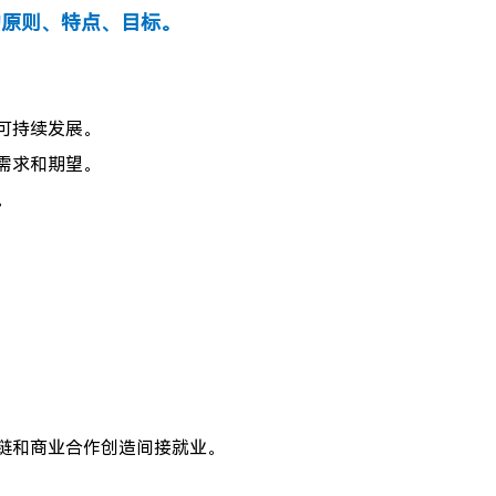
参与的原则、特点、目标。
可持续发展。
需求和期望。
。
链和商业合作创造间接就业。