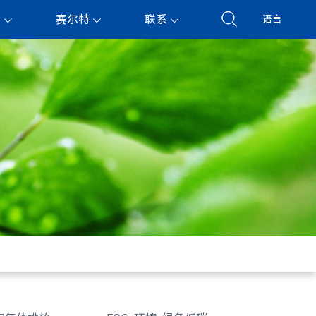
持
赛尔特
联系
语言