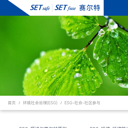
首页
环境社会治理(ESG)
ESG-社会-社区参与