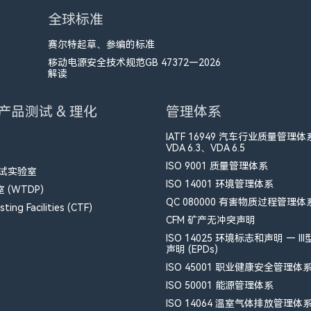
全球标准
赛尔特起草、参编的标准
移动电源安全技术规范GB 47372—2026
解读
产品测试 & 理化
管理体系
IATF 16949 汽车行业质量管理体
VDA 6.3、VDA 6.5
ISO 9001 质量管理体系
测试实验室
ISO 14001 环境管理体系
(WTDP)
QC 080000 有害物质过程管理体
ting Facilities (CTF)
CFM​ 矿产无冲突声明
ISO 14025 环境标志和声明 — II
声明 (EPDs)
ISO 45001 职业健康安全管理体
ISO 50001 能源管理体系
ISO 14064 温室气体排放管理体