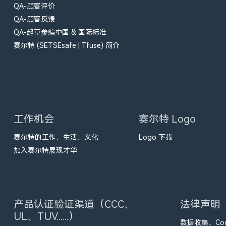
QA-顾客评价
QA-顾客反馈
QA-起草参编中国 & 国际标准
赛尔特 (SETSEsafe | Tfuse) 简介
工作机会
赛尔特 Logo
赛尔特的工作、生活、文化
Logo 下载
加入赛尔特展现才华
产品认证验证渠道（CCC、
法律声明
UL、TUV......）
数据收集、Coo