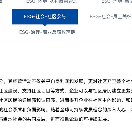
治
ESG-环境-水和废物管理
ESG-环境-
全
ESG-社会-社区参与
ESG-社会-员工关怀
ESG-治理-商业反腐败声明
分，其经营活动不仅关乎自身利润和发展，更对社区乃至整个社
社区建设、支持社区项目等方式，企业可以与社区居民建立更紧
社区居民的归属感和认同感，进而提升企业在社区中的影响力和
的社会矛盾和负面影响。随着全球可持续发展理念的深入人心，
与当地社会的共同发展，进而推动企业的可持续发展。