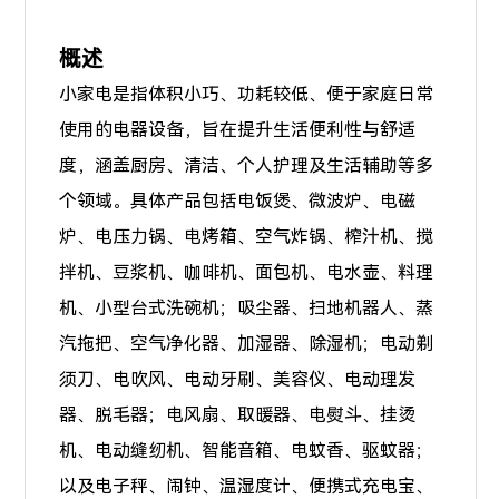
概述
小家电是指体积小巧、功耗较低、便于家庭日常
使用的电器设备，旨在提升生活便利性与舒适
度，涵盖厨房、清洁、个人护理及生活辅助等多
个领域。具体产品包括电饭煲、微波炉、电磁
炉、电压力锅、电烤箱、空气炸锅、榨汁机、搅
拌机、豆浆机、咖啡机、面包机、电水壶、料理
机、小型台式洗碗机；吸尘器、扫地机器人、蒸
汽拖把、空气净化器、加湿器、除湿机；电动剃
须刀、电吹风、电动牙刷、美容仪、电动理发
器、脱毛器；电风扇、取暖器、电熨斗、挂烫
机、电动缝纫机、智能音箱、电蚊香、驱蚊器；
以及电子秤、闹钟、温湿度计、便携式充电宝、