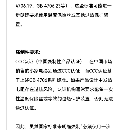
4706.19、GB 4706.23等），这些标准可能进一
步明确要求使用温度保险丝或其他过热保护装
置。
强制性要求：
CCC认证（中国强制性产品认证）：在中国市场
销售的小家电必须通过CCC认证，而CCC认证基
于上述GB 4706系列标准。如果产品设计中发热
电阻存在过热风险，认证机构通常要求配备一次
性温度保险丝或等效的过热保护装置，否则无法
通过认证。
因此，虽然国家标准未明确强制“必须使用一次