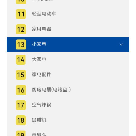
轻型电动车
家用电器
小家电
大家电
家电配件
厨房电器(电烤盘..)
空气炸锅
咖啡机
电熨斗