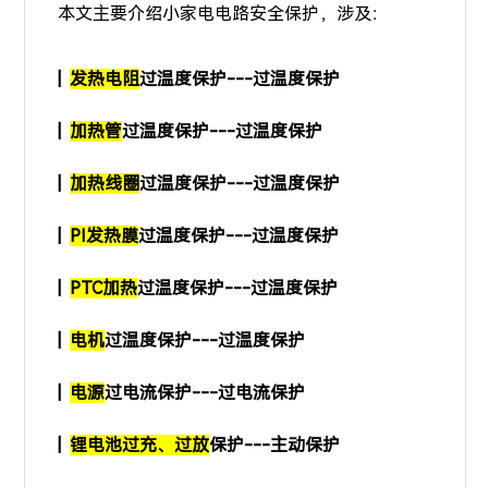
本文主要介绍小家电电路安全保护，涉及：
|
发热电阻
过温度保护---过温度保护
|
加热管
过温度保护---过温度保护
|
加热线圈
过温度保护---过温度保护
|
PI发热膜
过温度保护---过温度保护
|
PTC加热
过温度保护---过温度保护
|
电机
过温度保护---过温度保护
|
电源
过电流保护---过电流保护
|
锂电池过充、过放
保护---主动保护