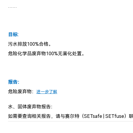
……
目标:
污水排放100%合格。
危险化学品废弃物100%无害化处置。
报告：
危险废弃物：
进一步了解
水、固体废弃物报告：
如需要查询相关报告，
请与赛尔特（SETsafe | SETfuse