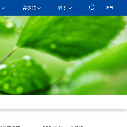
持
赛尔特
联系
语言