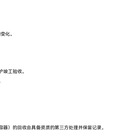
的变化。
护竣工验收。
。
容器）的回收由具备资质的第三方处理并保留记录。