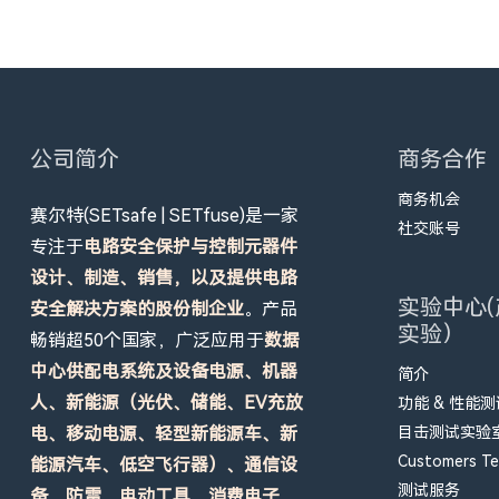
公司简介
商务合作
商务机会
赛尔特(SETsafe | SETfuse)是一家
社交账号
专注于
电路安全保护与控制元器件
设计、制造、销售，以及提供电路
实验中心(
安全解决方案的股份制企业
。产品
实验）
畅销超50个国家，广泛应用于
数据
中心供配电系统及设备电源、机器
简介
人、新能源（光伏、储能、EV充放
功能 & 性能
电、移动电源、轻型新能源车、新
目击测试实验室 
Customers Tes
能源汽车、低空飞行器）、通信设
测试服务
备、防雷、电动工具、消费电子、