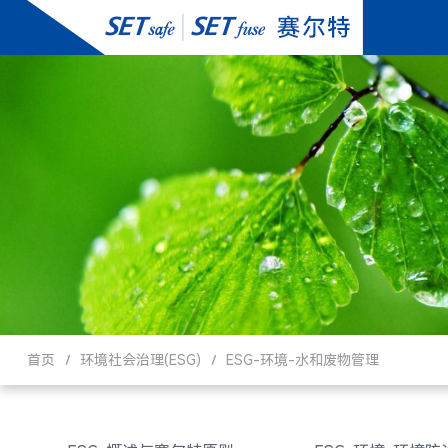
首页
环境社会治理(ESG)
ESG-环境-水和废物管理