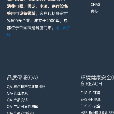
CNAS
消费电器、照明、电源、医疗设备
商标
等用电设备领域
，客户包括多家世
界500强企业。成立于2000年，总
部位于中国福建省厦门市。
进一步了
解
品质保证(QA)
环境健康安全(E
& REACH
QA-赛尔特产品质量概述
EHS-E-环境
QA-管理体系
EHS-H-健康
QA-产品测试
EHS-S-安全
QA-产品可靠性测试
HSF-RoHS 3.0 & RE
QA-产品安规认证