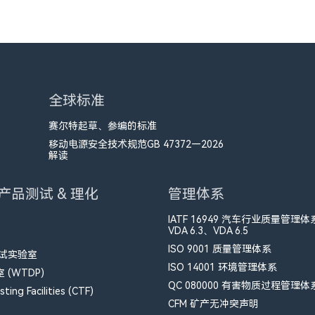
全球标准
赛尔特起草、参编的标准
移动电源安全技术规范GB 47372—2026
解读
产品测试 & 理化
管理体系
IATF 16949 汽车行业质量管理体
VDA 6.3、VDA 6.5
ISO 9001 质量管理体系
测试实验室
ISO 14001 环境管理体系
(WTDP)
QC 080000 有害物质过程管理体
ting Facilities (CTF)
CFM​ 矿产无冲突声明