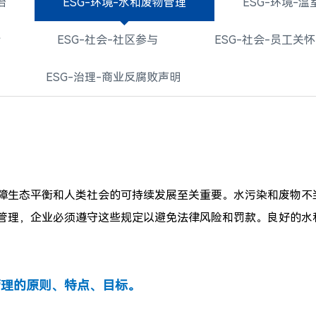
治
ESG-环境-水和废物管理
ESG-环境-
全
ESG-社会-社区参与
ESG-社会-员工关怀
ESG-治理-商业反腐败声明
障生态平衡和人类社会的可持续发展至关重要。水污染和废物不
管理，企业必须遵守这些规定以避免法律风险和罚款。良好的水
和废物管理的原则、特点、目标。