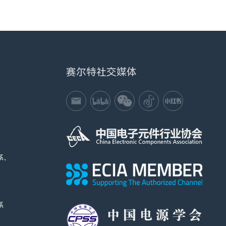
赛尔特社交媒体
系、
系