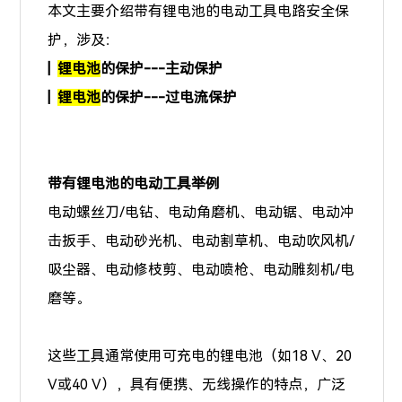
本文主要介绍带有锂电池的电动工具电路安全保
护，涉及：
|
锂电池
的
保护---主动保护
|
锂电池
的保护---过电流保护
带有锂电池的电动工具举例
电动螺丝刀/电钻、电动角磨机、电动锯、电动冲
击扳手、电动砂光机、电动割草机、电动吹风机/
吸尘器、电动修枝剪、电动喷枪、电动雕刻机/电
磨等。
这些工具通常使用可充电的锂电池（如18 V、20
V或40 V），具有便携、无线操作的特点，广泛