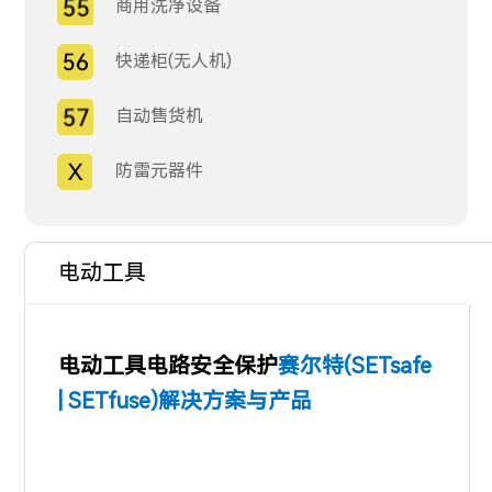
商用洗净设备
快递柜(无人机)
自动售货机
防雷元器件
电动工具
电动工具电路安全保护
赛尔特(SETsafe
| SETfuse)解决方案与产品