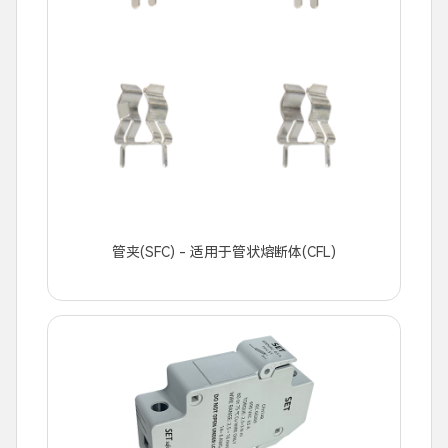
管夹(SFC) - 适用于管状熔断体(CFL)