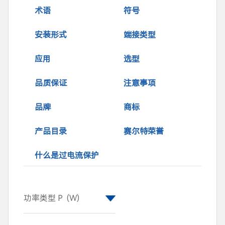
术语
符号
安装形式
端接类型
应用
选型
品质保证
注意事项
品牌
商标
产品目录
赛尔特荣誉
什么是过电流保护
功率类型 P
(W)
1