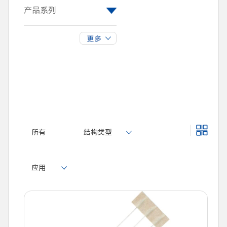
2
产品系列
RXF21SB
RXF21SC
所有
结构类型
应用