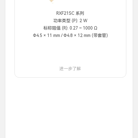
RXF21SC 系列
功率类型 (P): 2 W
标称阻值 (R): 0.27 ~ 1000 Ω
Φ4.5 × 11 mm / Φ4.8 × 12 mm (带套管)
进一步了解