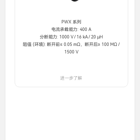
PWX 系列
电流承载能力: 400 A
分断能力: 1000 V / 16 kA / 20 μH
阻值 (环境): 断开前≤ 0.05 mΩ，断开后≥ 100 MΩ /
1500 V
进一步了解